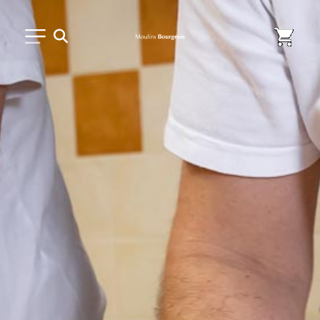
PETIT MATÉRIEL
USAGE UNIQUE
DISTRIBUTION DE REPAS
MARQUES
NOUVEAUTÉS
SAV