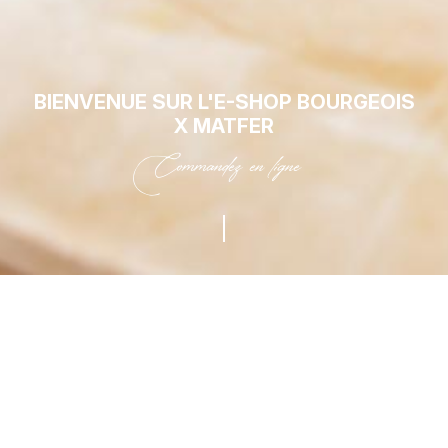
BIENVENUE SUR L'E-SHOP BOURGEOIS
X MATFER
Commandez en ligne
NOUS SUIVRE
Blog Matfer Bourgeat