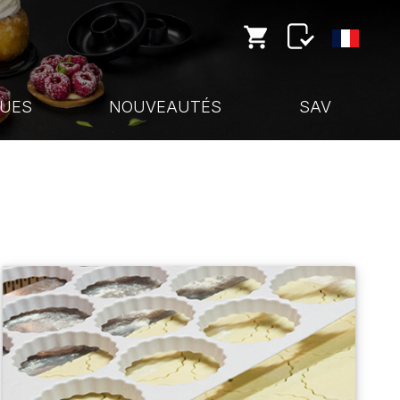
UES
NOUVEAUTÉS
SAV