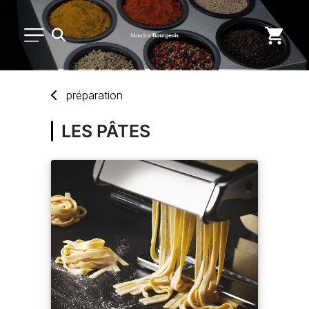
PETIT MATÉRIEL
préparation
USAGE UNIQUE
LES PÂTES
DISTRIBUTION DE REPAS
MARQUES
NOUVEAUTÉS
SAV