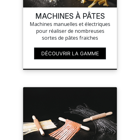
MACHINES À PÂTES
MON COMPTE
Machines manuelles et électriques
pour réaliser de nombreuses
MES LISTES
sortes de pâtes fraiches
MA COMMANDE
DÉCOUVRIR LA GAMME
PORTAIL
SUR-MESURE