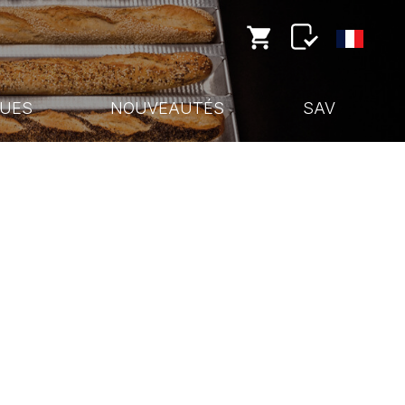
UES
NOUVEAUTÉS
SAV