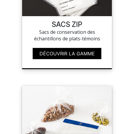
MON COMPTE
SACS ZIP
Sacs de conservation des
MES LISTES
échantillons de plats-témoins
MA COMMANDE
DÉCOUVRIR LA GAMME
PORTAIL
SUR-MESURE