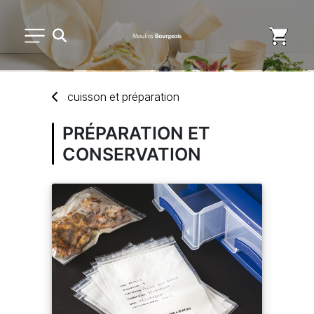
PETIT MATÉRIEL
cuisson
et
préparation
USAGE UNIQUE
PRÉPARATION ET
CONSERVATION
DISTRIBUTION DE REPAS
MARQUES
NOUVEAUTÉS
SAV