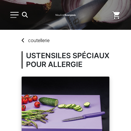
PETIT MATÉRIEL
coutellerie
USAGE UNIQUE
USTENSILES SPÉCIAUX
POUR ALLERGIE
DISTRIBUTION DE REPAS
MARQUES
NOUVEAUTÉS
SAV