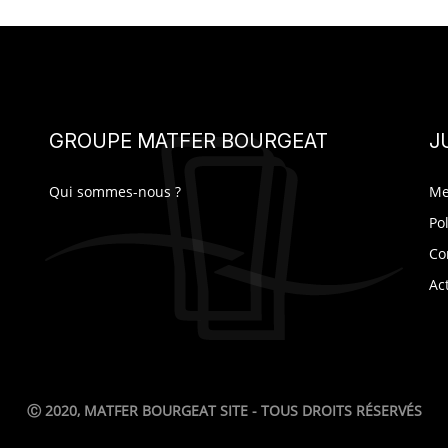
GROUPE MATFER BOURGEAT
J
Qui sommes-nous ?
Me
Po
Co
Ac
Ⓒ 2020, MATFER BOURGEAT SITE - TOUS DROITS RÉSERVÉS