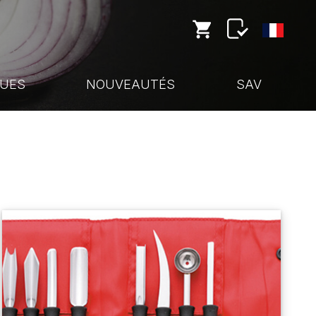
UES
NOUVEAUTÉS
SAV