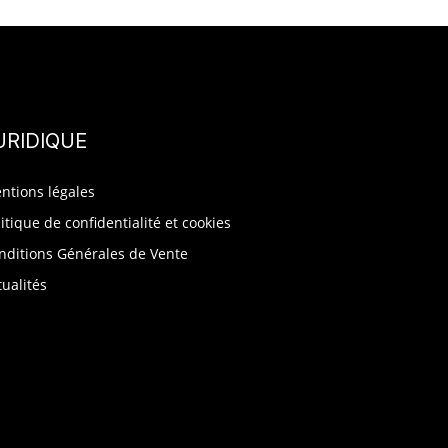
URIDIQUE
ntions légales
litique de confidentialité et cookies
nditions Générales de Vente
tualités