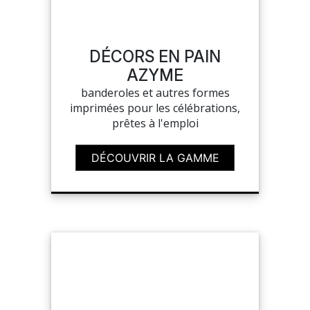
MON COMPTE
DÉCORS EN PAIN
AZYME
MES LISTES
banderoles et autres formes
imprimées pour les célébrations,
MA COMMANDE
prêtes à l'emploi
DÉCOUVRIR LA GAMME
PORTAIL
SUR-MESURE