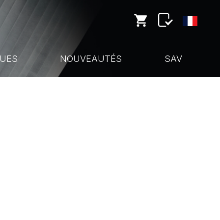
UES
NOUVEAUTÉS
SAV