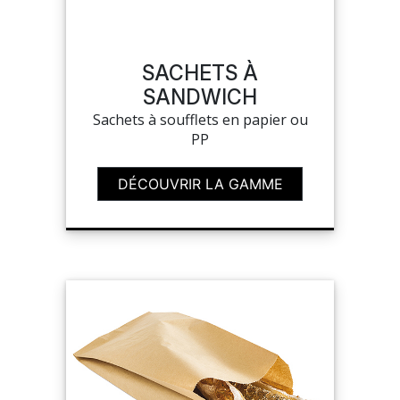
MON COMPTE
SACHETS À
SANDWICH
MES LISTES
Sachets à soufflets en papier ou
PP
MA COMMANDE
DÉCOUVRIR LA GAMME
PORTAIL
SUR-MESURE