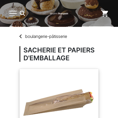
PETIT MATÉRIEL
boulangerie-pâtisserie
USAGE UNIQUE
SACHERIE ET PAPIERS
D'EMBALLAGE
DISTRIBUTION DE REPAS
MARQUES
NOUVEAUTÉS
SAV