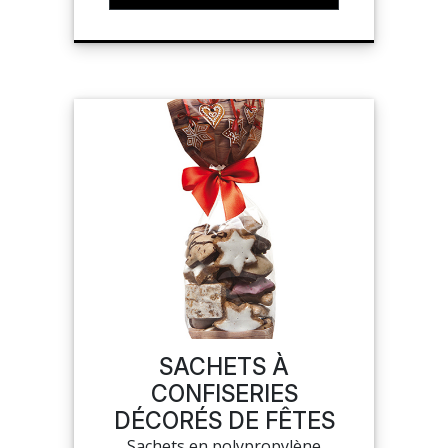
SACHETS À
CONFISERIES
DÉCORÉS DE FÊTES
Sachets en polypropylène