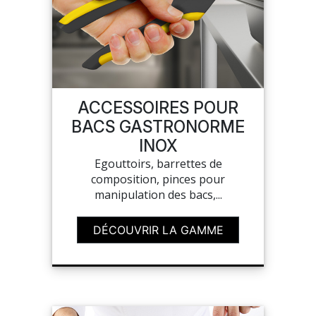
ACCESSOIRES POUR
BACS GASTRONORME
INOX
Egouttoirs, barrettes de
composition, pinces pour
manipulation des bacs,...
DÉCOUVRIR LA GAMME