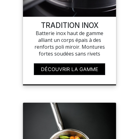
MON COMPTE
TRADITION INOX
Batterie inox haut de gamme
MES LISTES
alliant un corps épais à des
renforts poli miroir. Montures
MA COMMANDE
fortes soudées sans rivets
DÉCOUVRIR LA GAMME
PORTAIL
SUR-MESURE