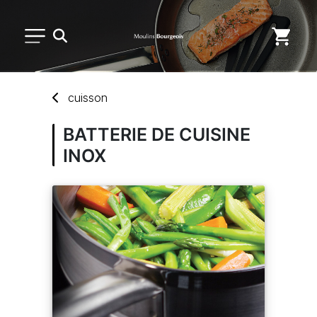
PETIT MATÉRIEL
cuisson
USAGE UNIQUE
BATTERIE DE CUISINE
INOX
DISTRIBUTION DE REPAS
MARQUES
NOUVEAUTÉS
SAV