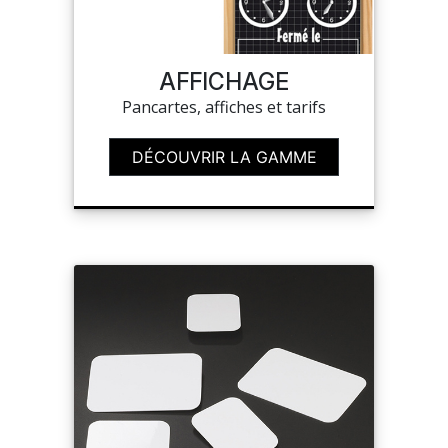
MON COMPTE
AFFICHAGE
Pancartes, affiches et tarifs
MES LISTES
DÉCOUVRIR LA GAMME
MA COMMANDE
PORTAIL
SUR-MESURE