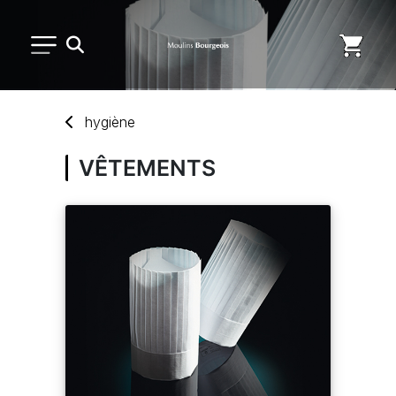
PETIT MATÉRIEL
hygiène
USAGE UNIQUE
VÊTEMENTS
DISTRIBUTION DE REPAS
MARQUES
NOUVEAUTÉS
SAV