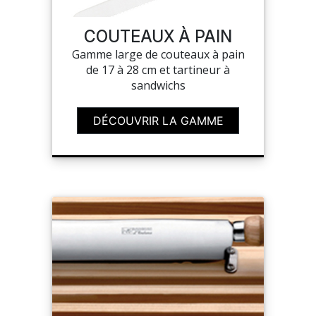
COUTEAUX À PAIN
MON COMPTE
Gamme large de couteaux à pain
de 17 à 28 cm et tartineur à
MES LISTES
sandwichs
MA COMMANDE
DÉCOUVRIR LA GAMME
PORTAIL
SUR-MESURE