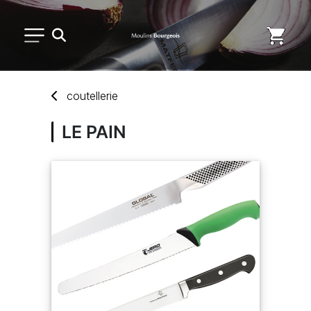
PETIT MATÉRIEL
coutellerie
USAGE UNIQUE
LE PAIN
DISTRIBUTION DE REPAS
MARQUES
NOUVEAUTÉS
SAV