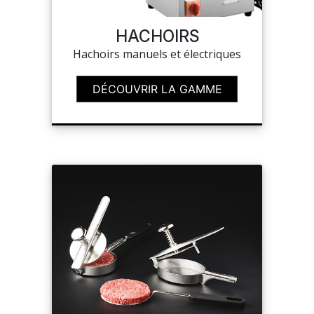
HACHOIRS
MON COMPTE
Hachoirs manuels et électriques
MES LISTES
DÉCOUVRIR LA GAMME
MA COMMANDE
PORTAIL
SUR-MESURE