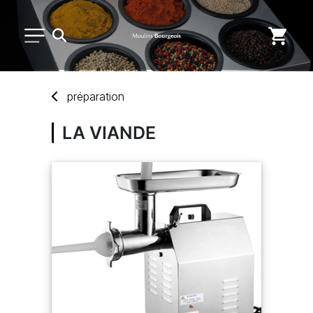
PETIT MATÉRIEL
préparation
USAGE UNIQUE
LA VIANDE
DISTRIBUTION DE REPAS
MARQUES
NOUVEAUTÉS
SAV