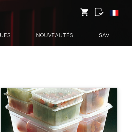
UES
NOUVEAUTÉS
SAV