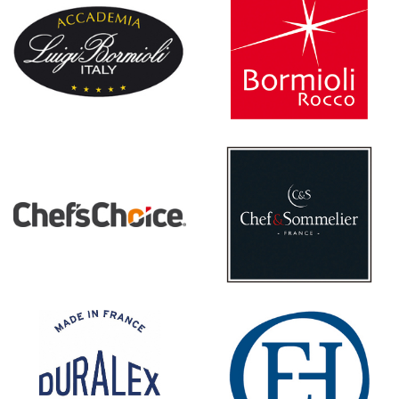
MON COMPTE
MES LISTES
MA COMMANDE
PORTAIL
SUR-MESURE