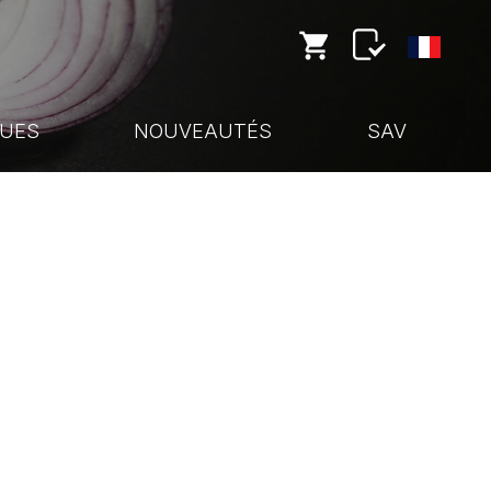
UES
NOUVEAUTÉS
SAV