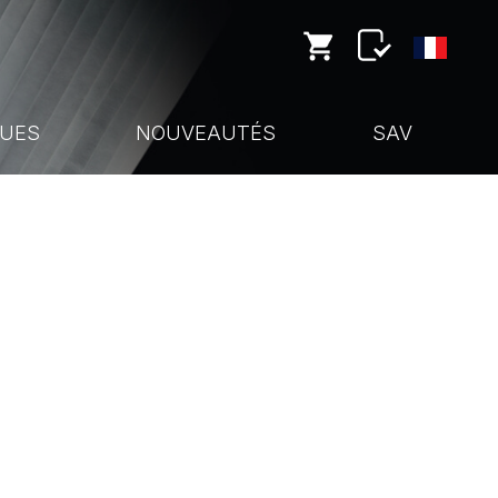
UES
NOUVEAUTÉS
SAV