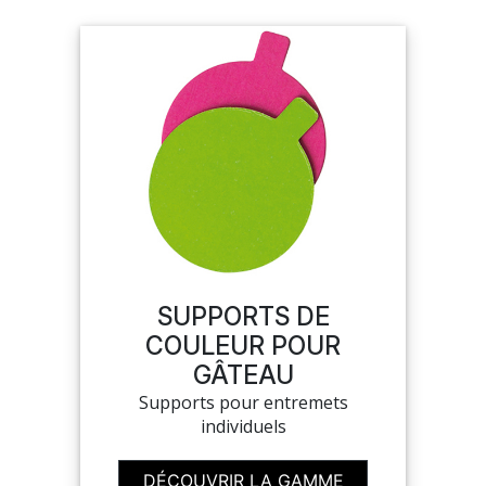
SUPPORTS DE
COULEUR POUR
GÂTEAU
Supports pour entremets
individuels
DÉCOUVRIR LA GAMME