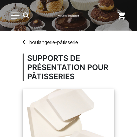
PETIT MATÉRIEL
boulangerie-pâtisserie
USAGE UNIQUE
SUPPORTS DE
PRÉSENTATION POUR
DISTRIBUTION DE REPAS
PÂTISSERIES
MARQUES
NOUVEAUTÉS
SAV