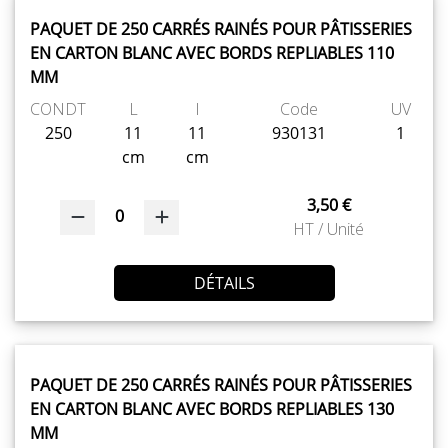
PAQUET DE 250 CARRÉS RAINÉS POUR PÂTISSERIES
EN CARTON BLANC AVEC BORDS REPLIABLES 110
MM
CONDT
L
l
Code
UV
250
11
11
930131
1
cm
cm
3,50 €
0
HT / Unité
DÉTAILS
PAQUET DE 250 CARRÉS RAINÉS POUR PÂTISSERIES
EN CARTON BLANC AVEC BORDS REPLIABLES 130
MM