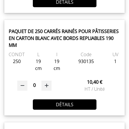
DÉTAILS
PAQUET DE 250 CARRÉS RAINÉS POUR PÂTISSERIES
EN CARTON BLANC AVEC BORDS REPLIABLES 190
MM
CONDT
L
l
Code
UV
250
19
19
930135
1
cm
cm
10,40 €
0
HT / Unité
DÉTAILS