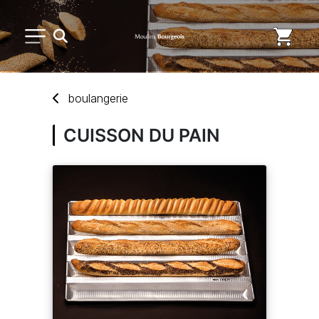
PETIT MATÉRIEL
boulangerie
USAGE UNIQUE
CUISSON DU PAIN
DISTRIBUTION DE REPAS
MARQUES
NOUVEAUTÉS
SAV