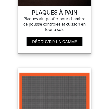
PLAQUES À PAIN
MON COMPTE
Plaques alu-gaufer pour chambre
de pousse contrôlée et cuisson en
MES LISTES
four à sole
MA COMMANDE
DÉCOUVRIR LA GAMME
PORTAIL
SUR-MESURE