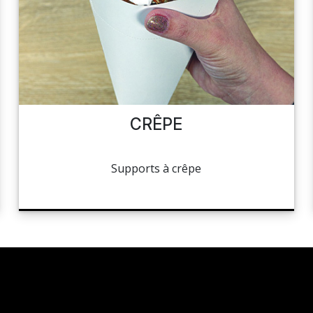
CRÊPE
Supports à crêpe