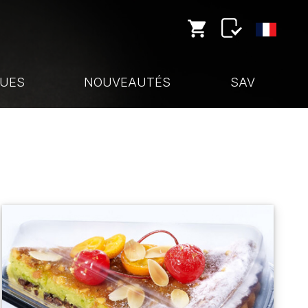
UES
NOUVEAUTÉS
SAV