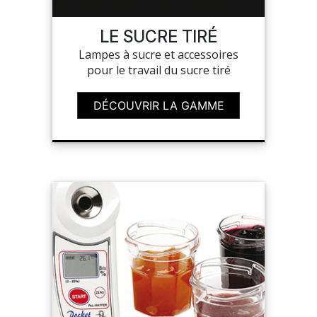
LE SUCRE TIRÉ
MON COMPTE
Lampes à sucre et accessoires
pour le travail du sucre tiré
MES LISTES
DÉCOUVRIR LA GAMME
MA COMMANDE
PORTAIL
SUR-MESURE