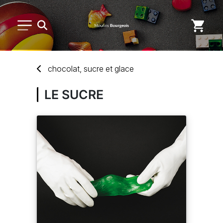
PETIT MATÉRIEL
chocolat, sucre
et
glace
USAGE UNIQUE
LE SUCRE
DISTRIBUTION DE REPAS
MARQUES
NOUVEAUTÉS
SAV