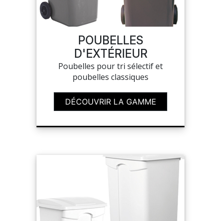
MON COMPTE
POUBELLES
D'EXTÉRIEUR
MES LISTES
Poubelles pour tri sélectif et
poubelles classiques
MA COMMANDE
DÉCOUVRIR LA GAMME
PORTAIL
SUR-MESURE