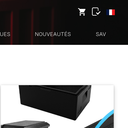
UES
NOUVEAUTÉS
SAV