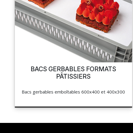
BACS GERBABLES FORMATS
PÂTISSIERS
Bacs gerbables emboîtables 600x400 et 400x300