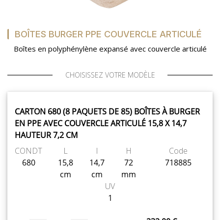
BOÎTES BURGER PPE COUVERCLE ARTICULÉ
Boîtes en polyphénylène expansé avec couvercle articulé
CHOISISSEZ VOTRE MODÈLE
CARTON 680 (8 PAQUETS DE 85) BOÎTES À BURGER
EN PPE AVEC COUVERCLE ARTICULÉ 15,8 X 14,7
HAUTEUR 7,2 CM
CONDT
L
l
H
Code
680
15,8
14,7
72
718885
cm
cm
mm
UV
1