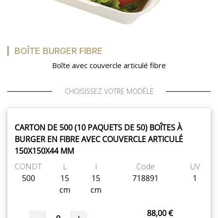
BOÎTE BURGER FIBRE
Boîte avec couvercle articulé fibre
CHOISISSEZ VOTRE MODÈLE
CARTON DE 500 (10 PAQUETS DE 50) BOÎTES À
BURGER EN FIBRE AVEC COUVERCLE ARTICULÉ
150X150X44 MM
CONDT
L
l
Code
UV
500
15
15
718891
1
cm
cm
88,00 €