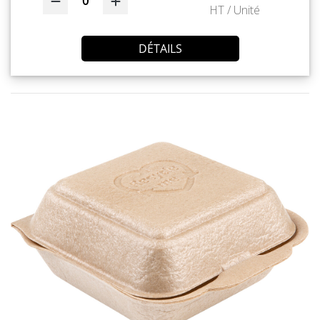
0
HT / Unité
DÉTAILS