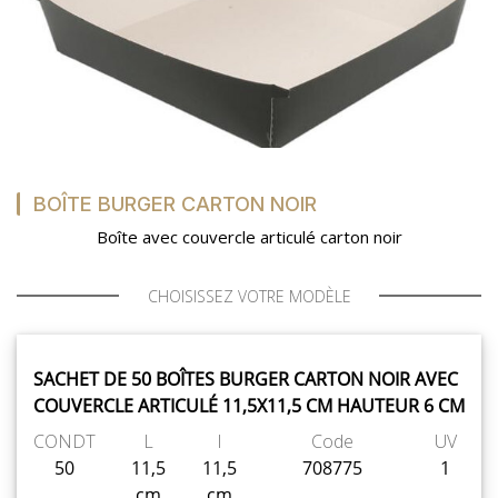
BOÎTE BURGER CARTON NOIR
Boîte avec couvercle articulé carton noir
CHOISISSEZ VOTRE MODÈLE
SACHET DE 50 BOÎTES BURGER CARTON NOIR AVEC
COUVERCLE ARTICULÉ 11,5X11,5 CM HAUTEUR 6 CM
CONDT
L
l
Code
UV
50
11,5
11,5
708775
1
cm
cm