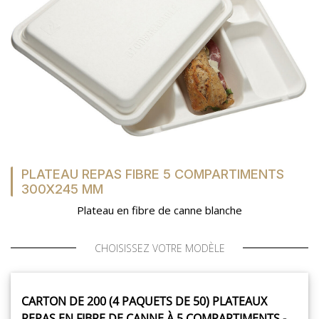
MON COMPTE
MES LISTES
MA COMMANDE
PLATEAU REPAS FIBRE 5 COMPARTIMENTS
300X245 MM
Plateau en fibre de canne blanche
PORTAIL
CHOISISSEZ VOTRE MODÈLE
SUR-MESURE
CARTON DE 200 (4 PAQUETS DE 50) PLATEAUX
REPAS EN FIBRE DE CANNE À 5 COMPARTIMENTS -