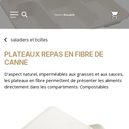
PETIT MATÉRIEL
saladiers
et
boîtes
USAGE UNIQUE
PLATEAUX REPAS EN FIBRE DE
CANNE
DISTRIBUTION DE REPAS
D'aspect naturel, imperméables aux graisses et aux sauces,
les plateaux en fibre permettent de présenter les aliments
MARQUES
directement dans les compartiments. Compostables
NOUVEAUTÉS
SAV