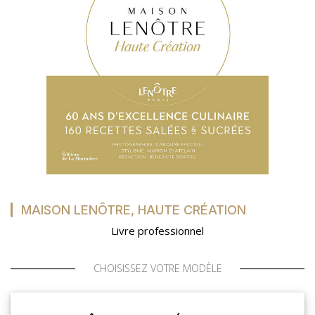
MON COMPTE
MES LISTES
MA COMMANDE
MAISON LENÔTRE, HAUTE CRÉATION
PORTAIL
Livre professionnel
SUR-MESURE
CHOISISSEZ VOTRE MODÈLE