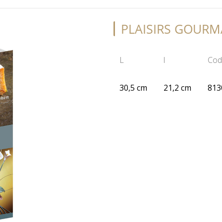
PLAISIRS GOURM
L
l
Cod
30,5 cm
21,2 cm
813