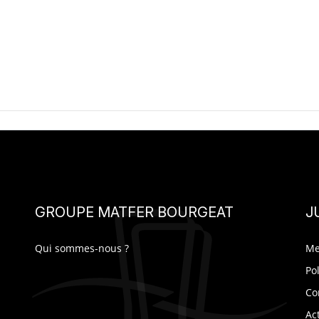
GROUPE MATFER BOURGEAT
J
Qui sommes-nous ?
Me
Po
Co
Ac