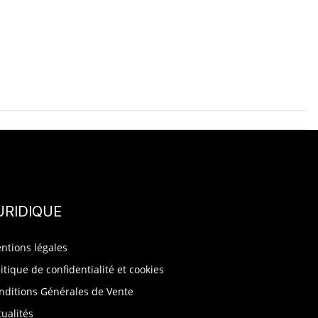
URIDIQUE
ntions légales
litique de confidentialité et cookies
nditions Générales de Vente
tualités