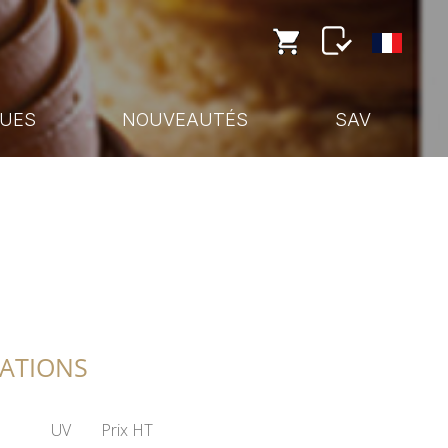
UES
NOUVEAUTÉS
SAV
ÉATIONS
UV
Prix HT