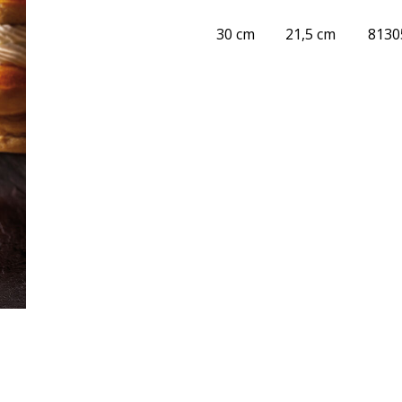
30 cm
21,5 cm
8130