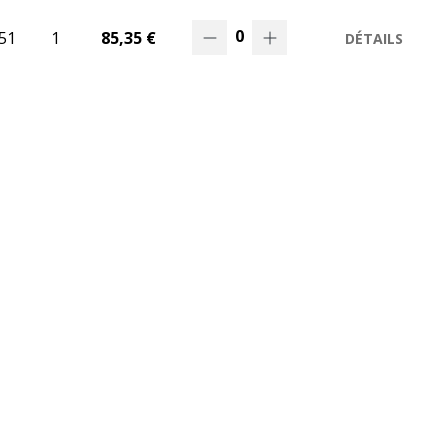
0
51
1
85,35 €
DÉTAILS