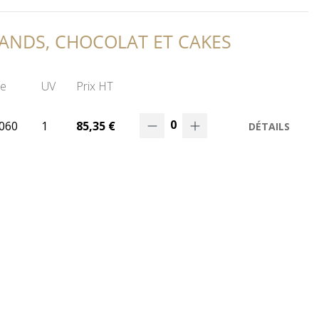
ANDS, CHOCOLAT ET CAKES
e
UV
Prix HT
0
060
1
85,35 €
DÉTAILS