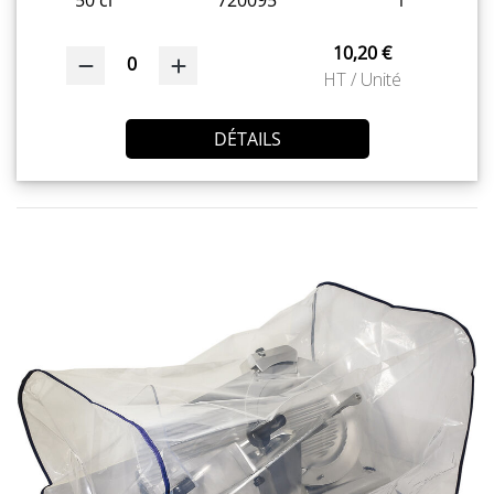
10,20 €
0
HT / Unité
DÉTAILS