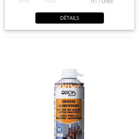
HT / Unité
DÉTAILS