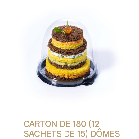
MON COMPTE
MES LISTES
MA COMMANDE
PORTAIL
SUR-MESURE
CARTON DE 180 (12
SACHETS DE 15) DÔMES